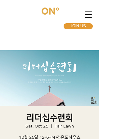
JOIN US
리더십수련회
Sat, Oct 25
  |  
Fair Lawn
10월 25일 12-6PM @온도하우스