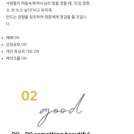
사람들의 마음속에 하나님의 빛을 켰을 때, '오길 잘했
고, 또 오고 싶다!'라고 외치게
만드는 경험을 창조하여 청중에게 영감을 줄 것입니
다.
예배 ON
성경공부 ON
개인 묵상과 기도 ON
케어크룹 ON
02