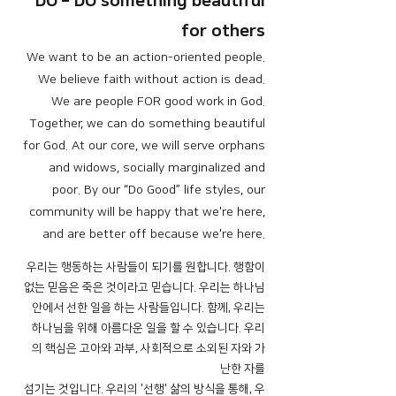
DO – DO something beautiful
for others
We want to be an action-oriented people.
We believe faith without action is dead.
We are people FOR good work in God.
Together, we can do something beautiful
for God. At our core, we will serve orphans
and widows, socially marginalized and
poor. By our “Do Good” life styles, our
community will be happy that we're here,
and are better off because we're here.
우리는 행동하는 사람들이 되기를 원합니다. 행함이
없는 믿음은 죽은 것이라고 믿습니다. 우리는 하나님
안에서 선한 일을 하는 사람들입니다. 함께, 우리는
하나님을 위해 아름다운 일을 할 수 있습니다. 우리
의 핵심은 고아와 과부, 사회적으로 소외된 자와 가
난한 자를
섬기는 것입니다. 우리의 '선행' 삶의 방식을 통해, 우