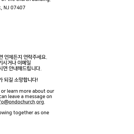
k, NJ 07407
면 언제든지 연락주세요.
기시거나 이메일
시면 안내해드립니다.
가 되길 소망합니다!
 or learn more about our
 can leave a message on
nfo@ondochurch.org
.
owing together as one