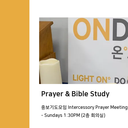
Prayer & Bible Study
중보기도모임 Intercessory Prayer Meeting
- Sundays 1:30PM (2층 회의실)