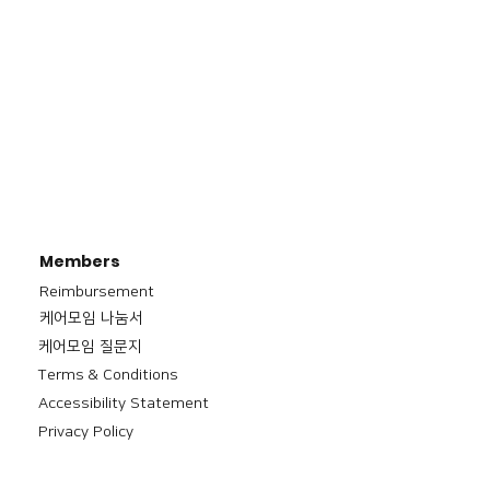
Members
Reimbursement
​케어모임 나눔서
케어모임 질문지
Terms & Conditions
Accessibility Statement
Privacy Policy