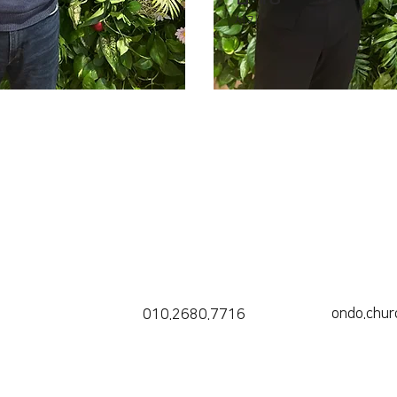
​서기
ondo.chu
010.2680.7716