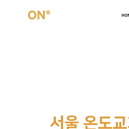
HO
서울 온도교