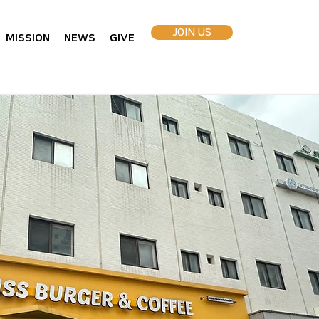
JOIN US
MISSION
NEWS
GIVE