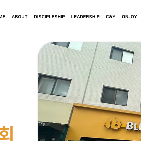
ME
ABOUT
DISCIPLESHIP
LEADERSHIP
C&Y
ONJOY
회