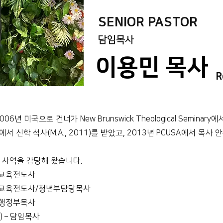
SENIOR PASTOR
담임목사
이용민 목사
R
 미국으로 건너가 New Brunswick Theological Seminary에서 
minary에서 신학 석사(M.A., 2011)를 받았고, 2013년 PCUSA에서 목
 사역을 감당해 왔습니다.
– 교육전도사
 – 교육전도사/청년부담당목사
– 행정부목사
 – 담임목사