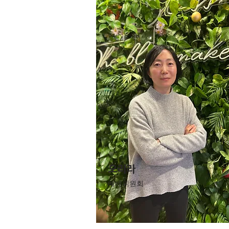
​오리라
예배위원회