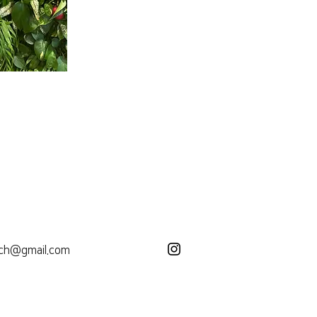
rch@gmail.com