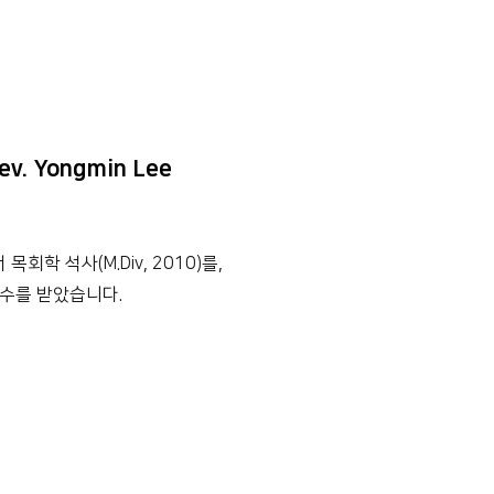
ev. Yongmin Lee
목회학 석사(M.Div, 2010)를,
사 안수를 받았습니다.