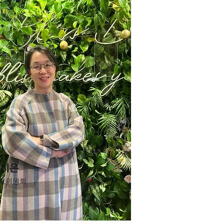
박지은
교위원회