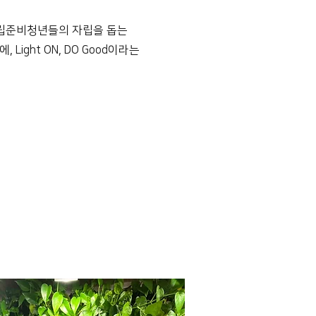
 자립준비청년들의 자립을 돕는
ight ON, DO Good이라는