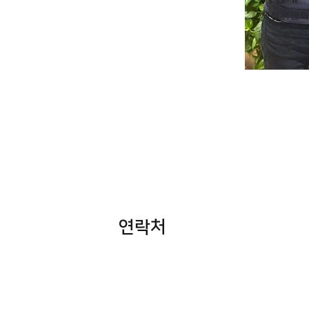
재정위원회
​연락처