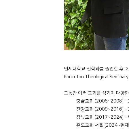
연세대학교 신학과를 졸업한 후, 2006년
Princeton Theological Se
그동안 여러 교회를 섬기며 다양한
• 땅끝교회 (2006~2008) 
• 찬양교회 (2009~2016)
• 참빛교회 (2017~2024) 
• 온도교회 서울 (2024~현재)