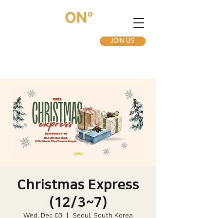
JOIN US
Christmas Express
(12/3~7)
Wed, Dec 03
  |  
Seoul, South Korea